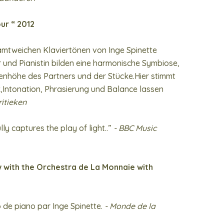
ur “ 2012
 samtweichen Klaviertönen von Inge Spinette
und Pianistin bilden eine harmonische Symbiose,
enhöhe des Partners und der Stücke.Hier stimmt
k,Intonation, Phrasierung und Balance lassen
ritieken
ly captures the play of light..”
- BBC Music
 with the Orchestra de La Monnaie with
lo de piano par Inge Spinette.
- Monde de la