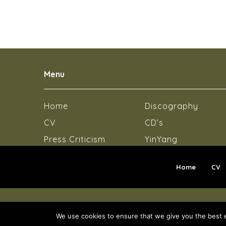
Menu
Home
Discography
CV
CD’s
Press Criticism
YinYang
Home
CV
COPYRIGHT © 2018 - INGE SP
We use cookies to ensure that we give you the best ex