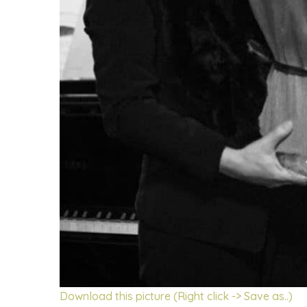
Download this picture (Right click -> Save as..)