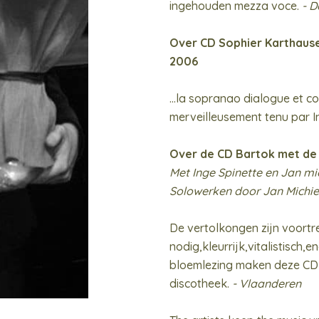
ingehouden mezza voce.
- 
Over CD Sophier Karthause
2006
…la sopranao dialogue et co
merveilleusement tenu par In
Over de CD Bartok met de 
Met Inge Spinette en Jan mi
Solowerken door Jan Michie
De vertolkongen zijn voortre
nodig,kleurrijk,vitalistisch,
bloemlezing maken deze CD b
discotheek.
- Vlaanderen