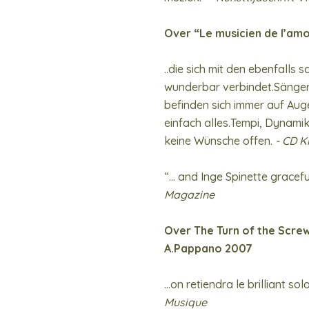
Over “Le musicien de l’amo
..die sich mit den ebenfalls
wunderbar verbindet.Sänger 
befinden sich immer auf Aug
einfach alles.Tempi, Dynami
keine Wünsche offen.
- CD K
“… and Inge Spinette graceful
Magazine
Over The Turn of the Screw
A.Pappano 2007
…on retiendra le brilliant so
Musique