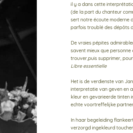
il y a dans cette interprétat
(de la part du chanteur comm
sert notre écoute moderne de
parfois troublé des dépôts 
De vraies pépites admirable
savent mieux que personne a
trouver,puis supprimer, pour 
Libre essentielle
Het is de verdienste van Ja
interpretatie van geven en
kleur en gevarieerde tinten 
echte voortreffelijke partner
In haar begeleiding flankee
verzorgd ingekleurd toucher