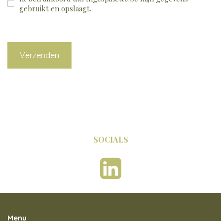
*
gebruikt en opslaagt.
SOCIALS
Menu