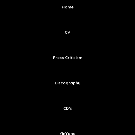
Home
CV
Press Criticism
Discography
CD’s
YinYang