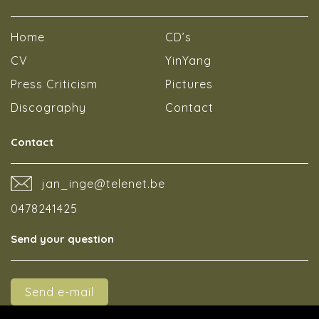
Home
CD’s
CV
YinYang
Press Criticism
Pictures
Discography
Contact
Contact
jan_inge@telenet.be
0478241425
Send your question
Send e-mail